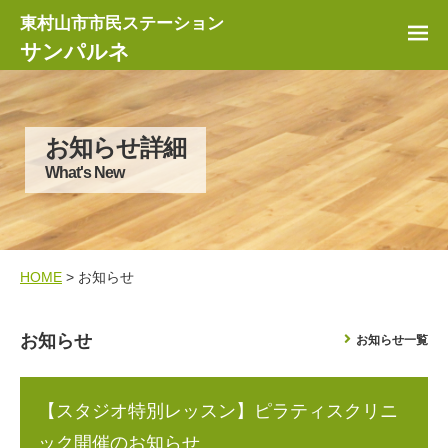
東村山市市民ステーション
サンパルネ
お知らせ詳細
What's New
HOME
> お知らせ
お知らせ
お知らせ一覧
【スタジオ特別レッスン】ピラティスクリニ
ック開催のお知らせ