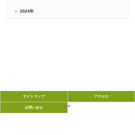
2024年
サイトマップ
サイトマップ
アクセス
アクセス
-->
-->
お問い合せ
お問い合せ