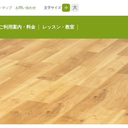
大
トマップ
お問い合わせ
文字サイズ
小
ご利用案内・料金
レッスン・教室