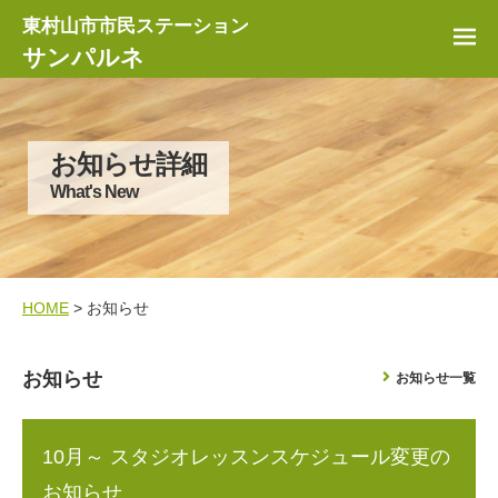
東村山市市民ステーション
サンパルネ
お知らせ詳細
What's New
HOME
> お知らせ
お知らせ
お知らせ一覧
10月～ スタジオレッスンスケジュール変更の
お知らせ