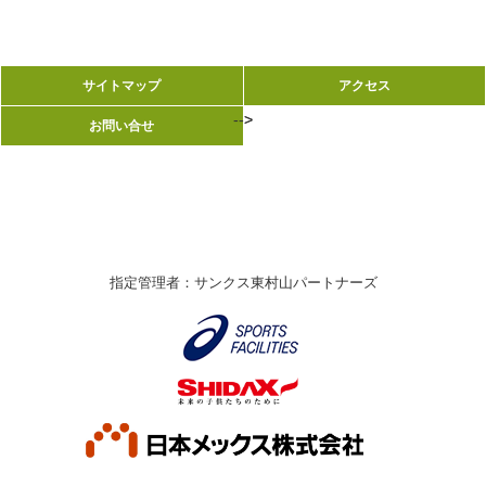
サイトマップ
サイトマップ
アクセス
アクセス
-->
-->
お問い合せ
お問い合せ
指定管理者：サンクス東村山パートナーズ