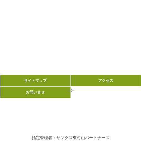
サイトマップ
サイトマップ
アクセス
アクセス
-->
-->
お問い合せ
お問い合せ
指定管理者：サンクス東村山パートナーズ