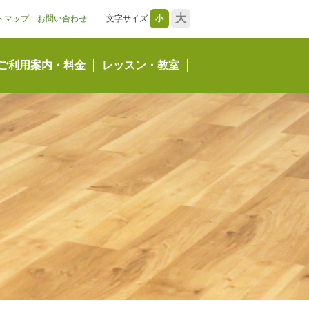
大
トマップ
お問い合わせ
文字サイズ
小
ご利用案内・料金
レッスン・教室