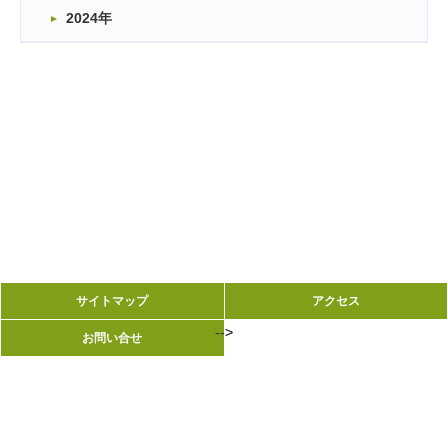
2024年
サイトマップ
サイトマップ
アクセス
アクセス
-->
-->
お問い合せ
お問い合せ