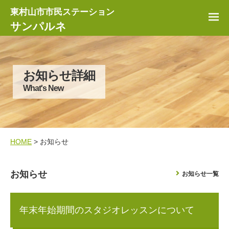
東村山市市民ステーション
サンパルネ
お知らせ詳細
What's New
HOME
> お知らせ
お知らせ
お知らせ一覧
年末年始期間のスタジオレッスンについて