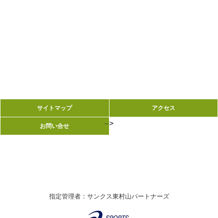
サイトマップ
サイトマップ
アクセス
アクセス
-->
-->
お問い合せ
お問い合せ
指定管理者：サンクス東村山パートナーズ