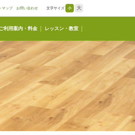
大
トマップ
お問い合わせ
文字サイズ
小
ご利用案内・料金
レッスン・教室