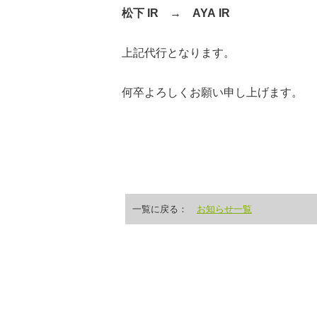
松下 IR
→
AYA IR
上記代行となります。
何卒よろしくお願い申し上げます。
一覧に戻る：
お知らせ一覧