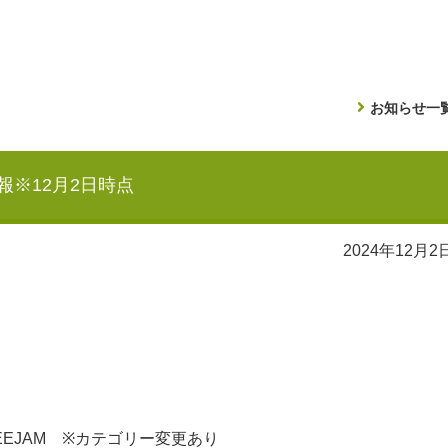
お知らせ一
報※12月2日時点
2024年12月2
EJAM ※カテゴリー変更あり