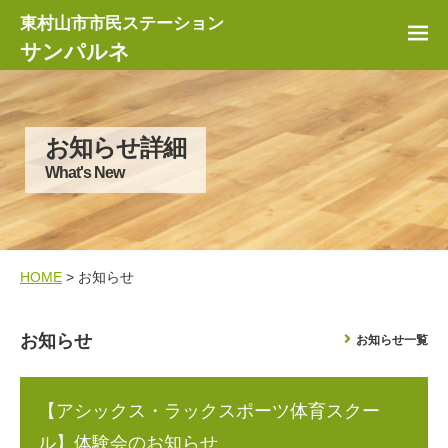
東村山市市民ステーション
サンパルネ
お知らせ詳細
What's New
HOME
> お知らせ
お知らせ
お知らせ一覧
【アシックス・ラックスポーツ体育スクー
ル】体験会のお知らせ