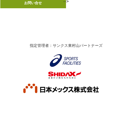
-->
-->
お問い合せ
お問い合せ
指定管理者：サンクス東村山パートナーズ
© Higashimurayama City. All rights reserved.