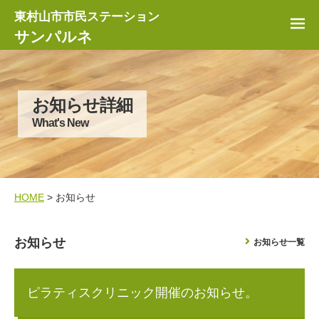
東村山市市民ステーション
サンパルネ
お知らせ詳細
What's New
HOME
> お知らせ
お知らせ
お知らせ一覧
ピラティスクリニック開催のお知らせ。